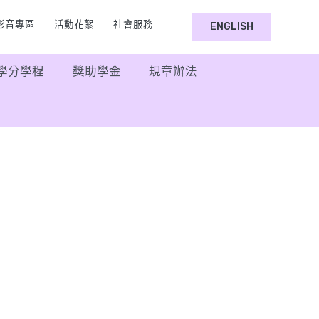
選擇你的語言
影音專區
活動花絮
社會服務
ENGLISH
學分學程
獎助學金
規章辦法