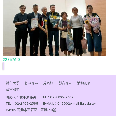
228576 0
輔仁大學
募款專區
芳名錄
影音專區
活動花絮
社會服務
聯絡人：袁小涓秘書
TEL：02-2905-2302
TEL：02-2905-2385
E-MAIL：045902@mail.fju.edu.tw
24202 新北市新莊區中正路510號