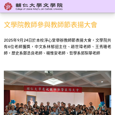
文學院教師參與教師節表揚大會
2025年9月24日於本校淨心堂舉辦教師節表揚大會，文學院共
有6位老師獲獎，中文系林郁迢主任、趙世瑋老師、王秀珊老
師，歷史系鄭丞良老師、楊惟安老師、哲學系郭梨華老師