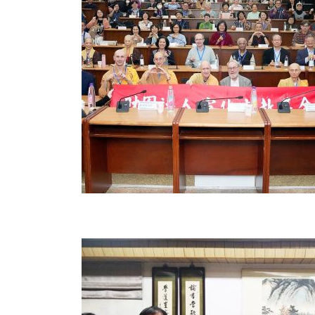
2024-12-20
文學院中西文化交流講座-講題：AI時代，人性何在