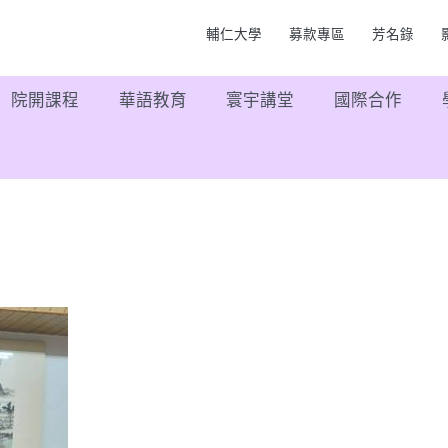
輔仁大學
募款專區
芳名錄
院開課程
華語教育
寰宇講堂
國際合作