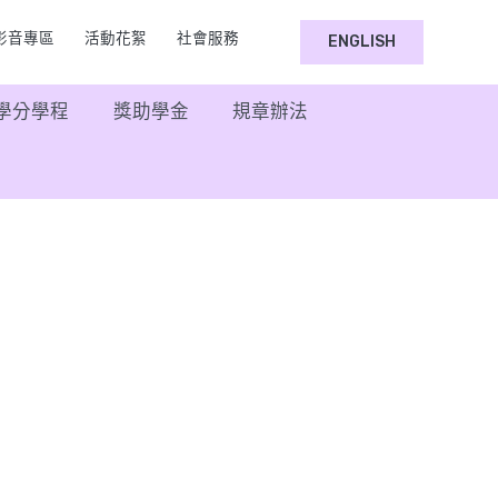
選擇你的語言
影音專區
活動花絮
社會服務
ENGLISH
學分學程
獎助學金
規章辦法