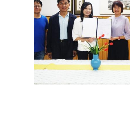
2024-09-22
輔仁大學文學院攜手領濤新創，打造文創新世代