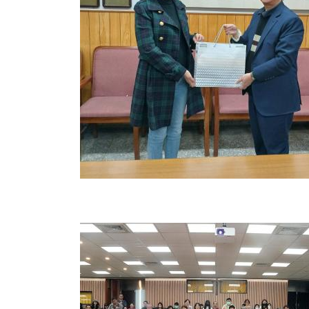
2025-02-21
龍華科技大學國際暨兩岸合作處郭主任洽談華語師